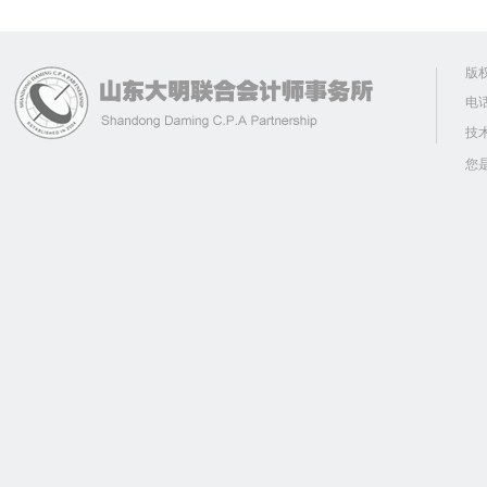
版
电话
技
您