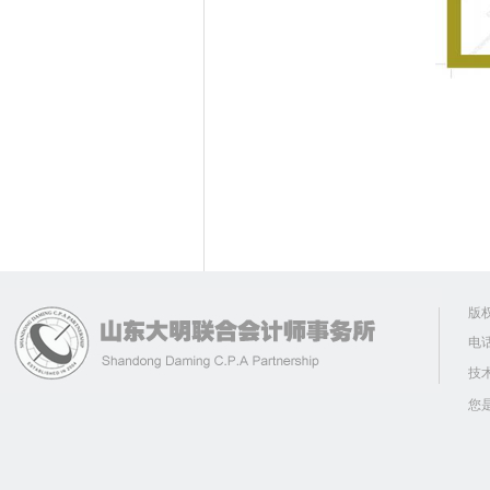
版
电话
技
您