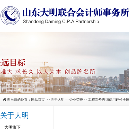
您当前的位置：
网站首页
>>
关于大明
>>
企业荣誉
>> 工程造价咨询信用评价全
关于大明
大明旗下