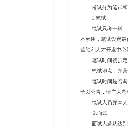
考试分为笔试和面
1.笔试
笔试只考一科，笔
本素质，笔试设定最
营胜利人才开发中心
笔试时间初步定于202
笔
试地点：
东营
笔试时间是否调整，东
予以公告，请广大考
笔试人员凭本人有
2.面试
面试人选从达到笔试