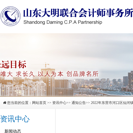
您当前的位置：
网站首页
>>
资讯中心
>>
通知公告
>> 2022年东营市河口区
资讯中心
新闻动态