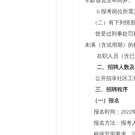
年龄放宽至40周岁。
6.报考岗位所需
（二）有下列情形
曾受过刑事处罚和曾
未满（含试用期）的
在职人员（含已签订
二、招聘人数及
公开招录社区工作
三、招聘程序
（一）报名
报名时间：2022年7月
报名方法：报考人员
根据页面要求，注册