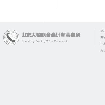
版
电话
技
您