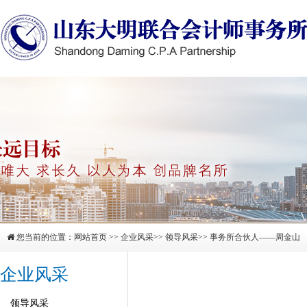
您当前的位置：
网站首页
>>
企业风采
>>
领导风采
>> 事务所合伙人——周金山
企业风采
领导风采