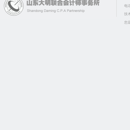
电话
技
您