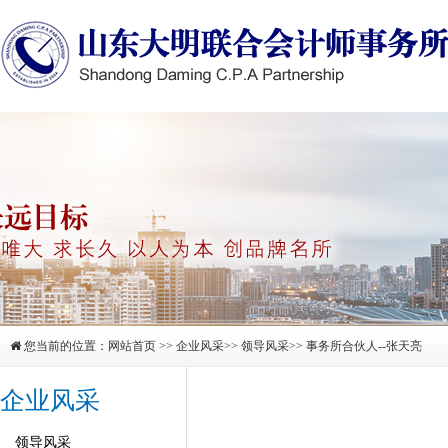
您当前的位置：
网站首页
>>
企业风采
>>
领导风采
>> 事务所合伙人--张天亮
企业风采
领导风采